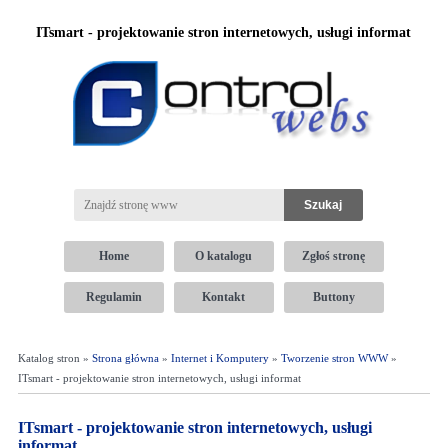
ITsmart - projektowanie stron internetowych, usługi informat
Home
O katalogu
Zgłoś stronę
Regulamin
Kontakt
Buttony
Katalog stron »
Strona główna
»
Internet i Komputery
»
Tworzenie stron WWW
»
ITsmart - projektowanie stron internetowych, usługi informat
ITsmart - projektowanie stron internetowych, usługi
informat